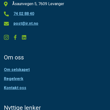
Åsaunvegen 5, 7609 Levanger
74 02 88 40
post@ir.nt.no
Om oss
Om selskapet
Regelverk
Kontakt oss
Nyttige lenker