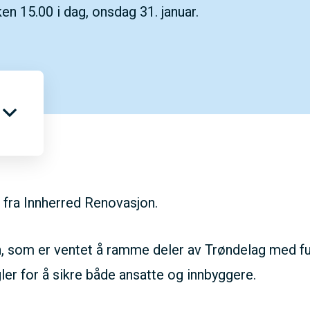
en 15.00 i dag, onsdag 31. januar.
t fra Innherred Renovasjon.
 som er ventet å ramme deler av Trøndelag med full k
ler for å sikre både ansatte og innbyggere.