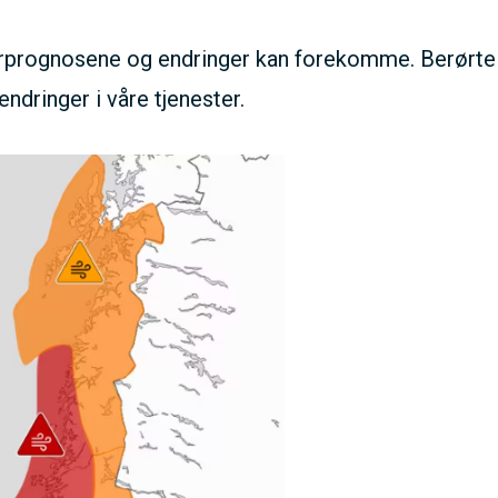
rprognosene og endringer kan forekomme. Berørte k
endringer i våre tjenester.