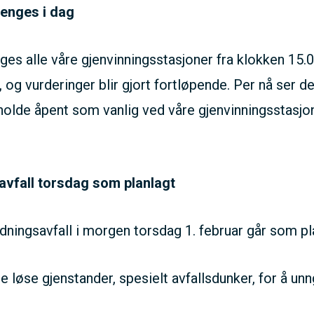
tenges i dag
es alle våre gjenvinningsstasjoner fra klokken 15.00
 og vurderinger blir gjort fortløpende. Per nå ser det
holde åpent som vanlig ved våre gjenvinningsstasjo
avfall torsdag som planlagt
dningsavfall i morgen torsdag 1. februar går som pl
kre løse gjenstander, spesielt avfallsdunker, for å u