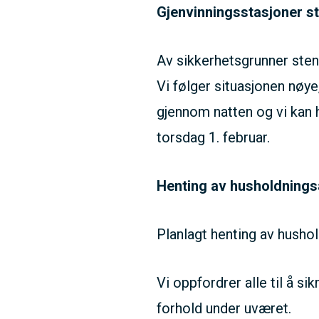
Gjenvinningsstasjoner s
Av sikkerhetsgrunner steng
Vi følger situasjonen nøye,
gjennom natten og vi kan 
torsdag 1. februar.
Henting av husholdnings
Planlagt henting av hushol
Vi oppfordrer alle til å si
forhold under uværet.