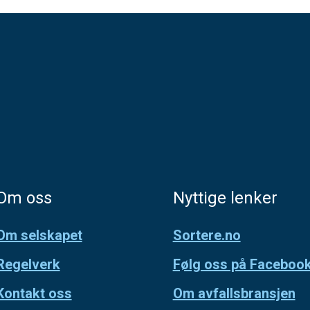
Om oss
Nyttige lenker
Om selskapet
Sortere.no
Regelverk
Følg oss på Faceboo
Kontakt oss
Om avfallsbransjen