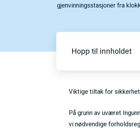
gjenvinningsstasjoner fra klokk
Hopp til innholdet
Viktige tiltak for sikkerhe
På grunn av uværet Ingunn,
vi nødvendige forholdsreg