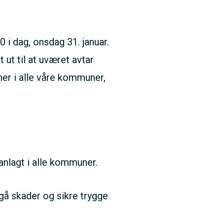
 i dag, onsdag 31. januar.
 ut til at uværet avtar
ner i alle våre kommuner,
anlagt i alle kommuner.
nngå skader og sikre trygge