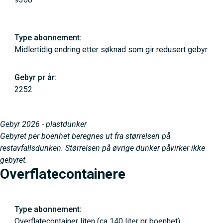
Midlertidig endring etter søknad som gir redusert gebyr
2252
Gebyr 2026 - plastdunker
Gebyret per boenhet beregnes ut fra størrelsen på
restavfallsdunken. Størrelsen på øvrige dunker påvirker ikke
gebyret.
Overflatecontainere
Overflatecontainer liten (ca 140 liter pr boenhet)