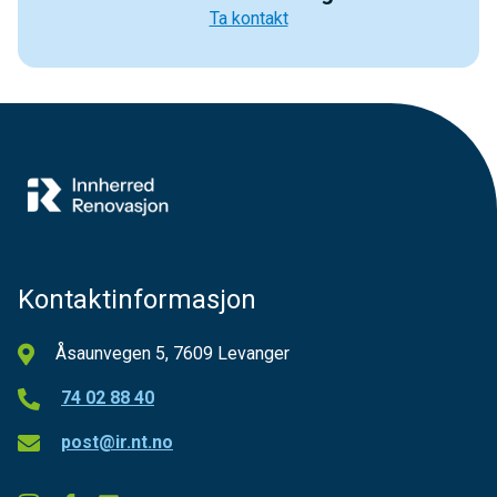
Ta kontakt
Kontaktinformasjon
Åsaunvegen 5, 7609 Levanger
74 02 88 40
post@ir.nt.no