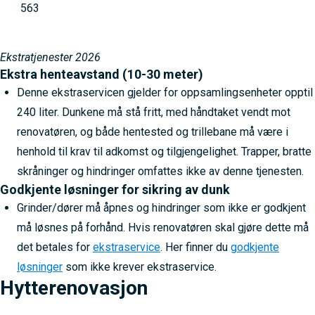
563
Ekstratjenester 2026
Ekstra henteavstand (10-30 meter)
Denne ekstraservicen gjelder for oppsamlingsenheter opptil
240 liter. Dunkene må stå fritt, med håndtaket vendt mot
renovatøren, og både hentested og trillebane må være i
henhold til krav til adkomst og tilgjengelighet. Trapper, bratte
skråninger og hindringer omfattes ikke av denne tjenesten.
Godkjente løsninger for sikring av dunk
Grinder/dører må åpnes og hindringer som ikke er godkjent
må løsnes på forhånd. Hvis renovatøren skal gjøre dette må
det betales for
ekstraservice
. Her finner du
godkjente
løsninger
som ikke krever ekstraservice.
Hytterenovasjon