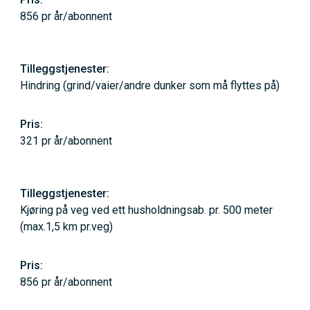
856 pr år/abonnent
Hindring (grind/vaier/andre dunker som må flyttes på)
321 pr år/abonnent
Kjøring på veg ved ett husholdningsab. pr. 500 meter
(max.1,5 km pr.veg)
856 pr år/abonnent