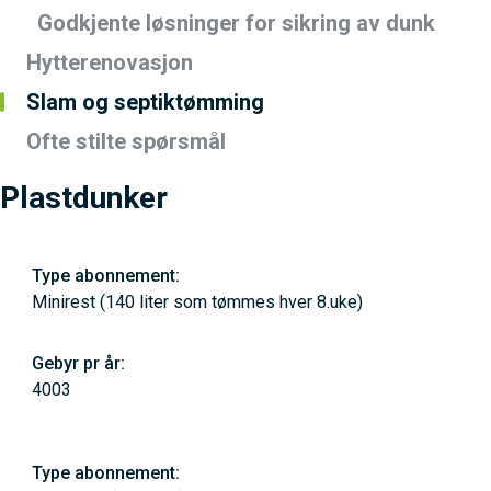
Godkjente løsninger for sikring av dunk
Hytterenovasjon
Slam og septiktømming
Ofte stilte spørsmål
Plastdunker
Minirest (140 liter som tømmes hver 8.uke)
4003