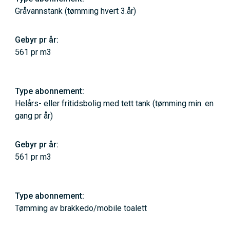
Gråvannstank (tømming hvert 3.år)
561 pr m3
Helårs- eller fritidsbolig med tett tank (tømming min. en
gang pr år)
561 pr m3
Tømming av brakkedo/mobile toalett