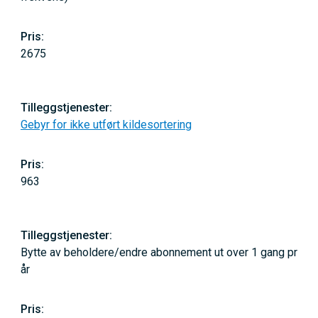
2675
Gebyr for ikke utført kildesortering
963
Bytte av beholdere/endre abonnement ut over 1 gang pr
år