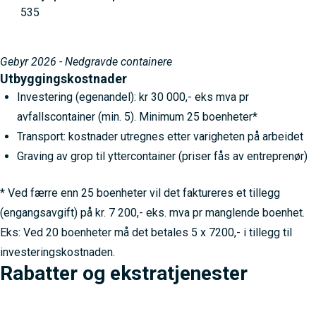
535
Gebyr 2026 - Nedgravde containere
Utbyggingskostnader
Investering (egenandel): kr 30 000,- eks mva pr
avfallscontainer (min. 5). Minimum 25 boenheter*
Transport: kostnader utregnes etter varigheten på arbeidet
Graving av grop til yttercontainer (priser fås av entreprenør)
* Ved færre enn 25 boenheter vil det faktureres et tillegg
(engangsavgift) på kr. 7 200,- eks. mva pr manglende boenhet.
Eks: Ved 20 boenheter må det betales 5 x 7200,- i tillegg til
investeringskostnaden.
Rabatter og ekstratjenester