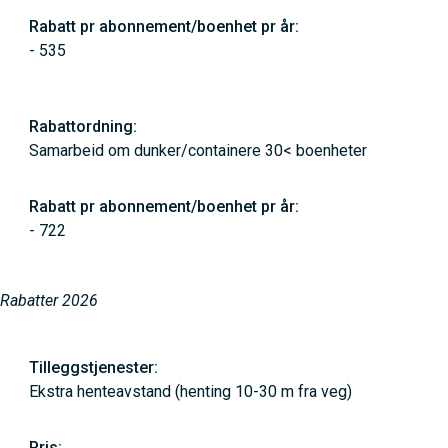
- 535
Samarbeid om dunker/containere 30< boenheter
- 722
Rabatter 2026
Ekstra henteavstand (henting 10-30 m fra veg)