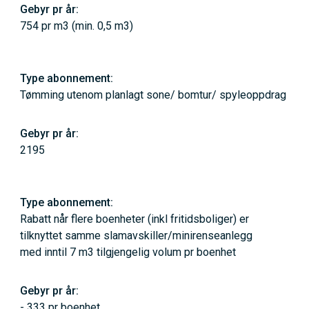
754 pr m3 (min. 0,5 m3)
Tømming utenom planlagt sone/ bomtur/ spyleoppdrag
2195
Rabatt når flere boenheter (inkl fritidsboliger) er
tilknyttet samme slamavskiller/minirenseanlegg
med inntil 7 m3 tilgjengelig volum pr boenhet
- 333 pr boenhet