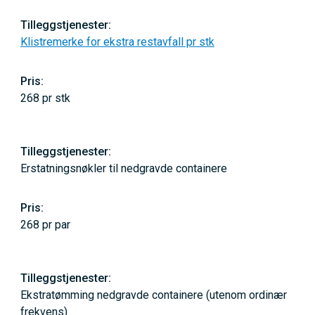
Klistremerke for ekstra restavfall pr stk
268 pr stk
Erstatningsnøkler til nedgravde containere
268 pr par
Ekstratømming nedgravde containere (utenom ordinær
frekvens)