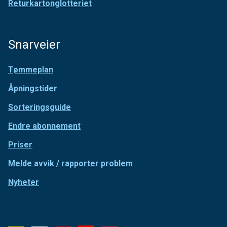
Returkartonglotteriet
Snarveier
Tømmeplan
Åpningstider
Sorteringsguide
Endre abonnement
Priser
Melde avvik / rapporter problem
Nyheter