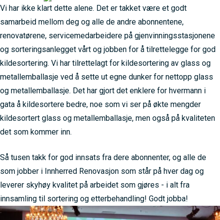
Vi har ikke klart dette alene. Det er takket være et godt
samarbeid mellom deg og alle de andre abonnentene,
renovatørene, servicemedarbeidere på gjenvinningsstasjonene
og sorteringsanlegget vårt og jobben for å tilrettelegge for god
kildesortering. Vi har tilrettelagt for kildesortering av glass og
metallemballasje ved å sette ut egne dunker for nettopp glass
og metallemballasje. Det har gjort det enklere for hvermann i
gata å kildesortere bedre, noe som vi ser på økte mengder
kildesortert glass og metallemballasje, men også på kvaliteten
det som kommer inn.
Så tusen takk for god innsats fra dere abonnenter, og alle de
som jobber i Innherred Renovasjon som står på hver dag og
leverer skyhøy kvalitet på arbeidet som gjøres - i alt fra
innsamling til sortering og etterbehandling! Godt jobba!