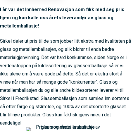
I år var det Innherred Renovasjon som fikk med seg pris
hjem og kan kalle oss årets leverandør av glass og
metallemballasje!
Sirkel deler ut pris til de som jobber litt ekstra med kvaliteten på
glass og metallemballasjen, og slik bidrar til enda bedre
materialgjenvinning. Det var hard konkurranse, siden Norge er i
verdenstoppen på kildesortering av glassemballasje så er vi
ikke alene om å være gode på dette. Så det er ekstra stort å
vinne når man har så mange gode "konkurrenter". Glass og
metallemballasjen du og alle andre kildesorterer leverer vi til
Sirkel i Fredrikstad. Glassemballasjen som samles inn sorteres
så etter farge og størrelse, og 100% av det utsorterte glasset
blir til nye produkter. Glass kan faktisk gjenvinnes i det
uendelige!