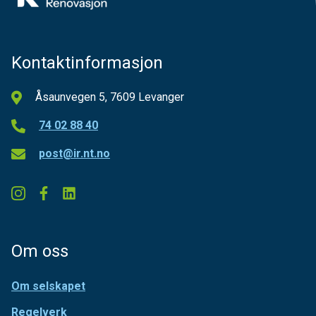
Kontaktinformasjon
Åsaunvegen 5, 7609 Levanger
74 02 88 40
post@ir.nt.no
Om oss
Om selskapet
Regelverk