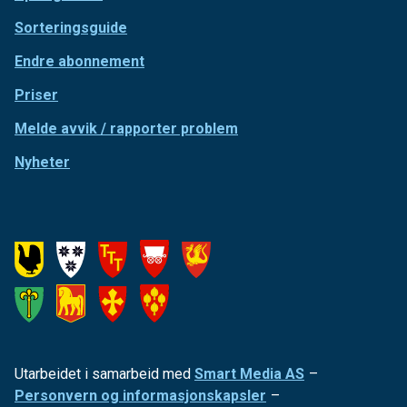
Sorteringsguide
Endre abonnement
Priser
Melde avvik / rapporter problem
Nyheter
Utarbeidet i samarbeid med
Smart Media AS
–
Personvern og informasjonskapsler
–