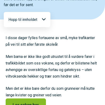
før det er for sent.
Hopp til innholdet
I disse dager fylles fortauene av små, myke trafikanter
på vei til sitt aller første skoleår.
Men barna er ikke like godt utrustet til å vurdere farer i
trafikkbildet som oss voksne, og derfor er bilistene helt
avhengige av oversiktlige fortau og gatekryss – uten
viltvoksende hekker og trær som hindrer sikt.
Men det er ikke bare derfor du som grunneier må kutte
lange kvister og greiner ved veien.
Les saken her