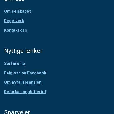
Om selskapet
Regelverk
Kontakt oss
Nyttige lenker
Sortere.no
Følg oss på Facebook
Om avfallsbransjen
Returkartonglotteriet
Snarveier