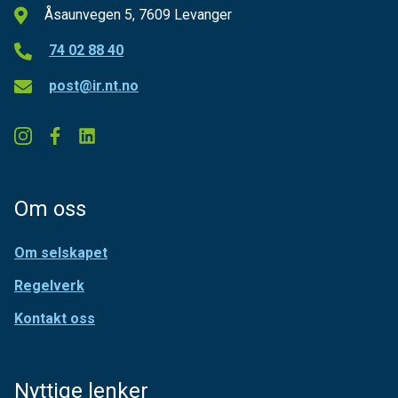
Åsaunvegen 5, 7609 Levanger
74 02 88 40
post@ir.nt.no
Om oss
Om selskapet
Regelverk
Kontakt oss
Nyttige lenker