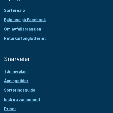
Sortere.no
Følg oss på Facebook
Om avfallsbransjen
Returkartonglotteriet
Snarveier
Tømmeplan
Åpningstider
Sorteringsguide
Endre abonnement
Priser