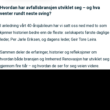
Hvordan har avfallsbransjen utviklet seg – og hva
venter rundt neste sving?
I anledning vårt 40-årsjubileum har vi satt oss ned med to som
kjenner historien bedre enn de fleste: selskapets første daglige
leder, Per Jarle Eriksen, og dagens leder, Geir Tore Leira.
Sammen deler de erfaringer, historier og refleksjoner om
hvordan både bransjen og Innherred Renovasjon har utviklet seg
gjennom fire tiår – og hvordan de ser for seg veien videre.