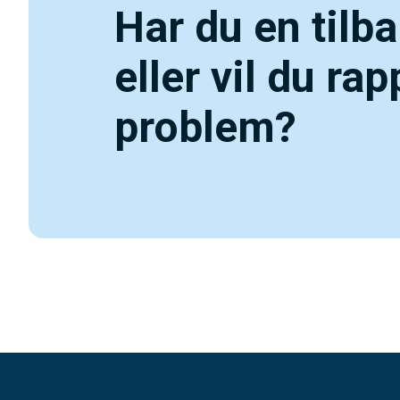
Har du en tilb
eller vil du ra
problem?