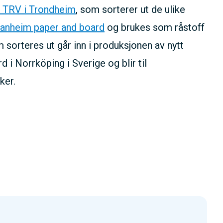
 TRV i Trondheim
, som sorterer ut de ulike
anheim paper and board
og brukes som råstoff
 sorteres ut går inn i produksjonen av nytt
 i Norrköping i Sverige og blir til
ker.
.