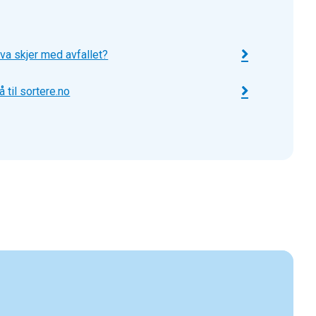
va skjer med avfallet?
å til sortere.no