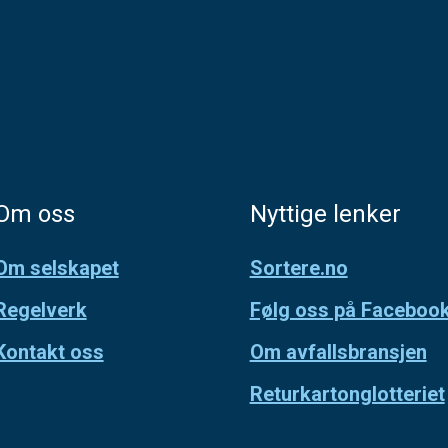
Om oss
Nyttige lenker
Om selskapet
Sortere.no
Regelverk
Følg oss på Faceboo
Kontakt oss
Om avfallsbransjen
Returkartonglotteriet