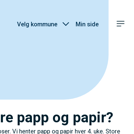
Velg kommune
Min side
re papp og papir?
oser. Vi henter papp og papir hver 4. uke. Store