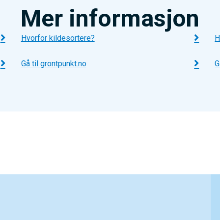
Mer informasjon
Hvorfor kildesortere?
H
Gå til grontpunkt.no
G