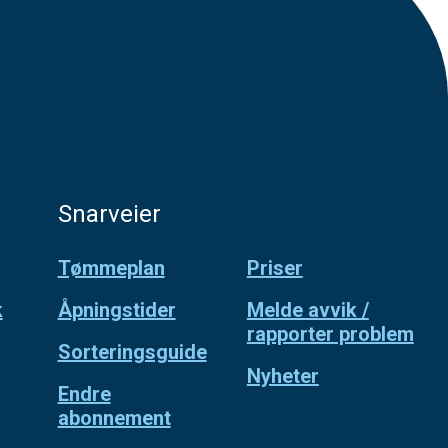
Snarveier
Tømmeplan
Priser
k
Åpningstider
Melde avvik /
rapporter problem
Sorteringsguide
Nyheter
Endre
abonnement