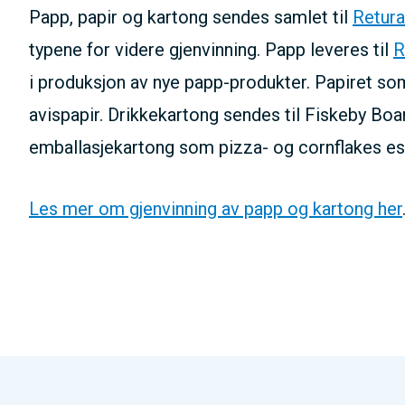
Papp, papir og kartong sendes samlet til
Retura
typene for videre gjenvinning. Papp leveres til
R
i produksjon av nye papp-produkter.
Papiret som
avispapir.
Drikkekartong sendes til Fiskeby Board
emballasjekartong som pizza- og cornflakes es
Les mer om gjenvinning av papp og kartong her