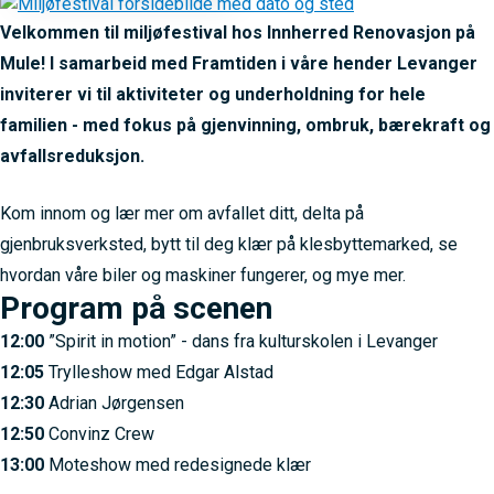
Velkommen til miljøfestival hos Innherred Renovasjon på
Mule! I samarbeid med Framtiden i våre hender Levanger
inviterer vi til aktiviteter og underholdning for hele
familien - med fokus på gjenvinning, ombruk, bærekraft og
avfallsreduksjon.
Kom innom og lær mer om avfallet ditt, delta på
gjenbruksverksted, bytt til deg klær på klesbyttemarked, se
hvordan våre biler og maskiner fungerer, og mye mer.
Program på scenen
12:00
”Spirit in motion” - dans fra kulturskolen i Levanger
12:05
Trylleshow med Edgar Alstad
12:30
Adrian Jørgensen
12:50
Convinz Crew
13:00
Moteshow med redesignede klær