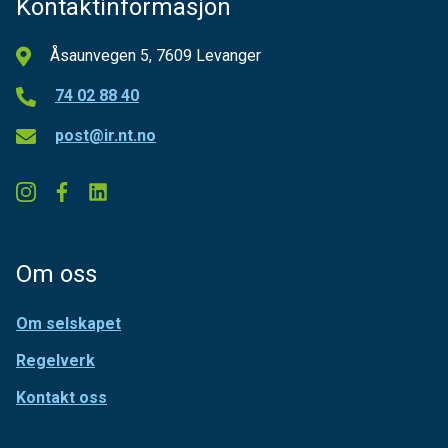
Kontaktinformasjon
Åsaunvegen 5, 7609 Levanger
74 02 88 40
post@ir.nt.no
Om oss
Om selskapet
Regelverk
Kontakt oss