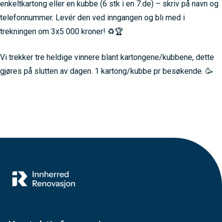
enkeltkartong eller en kubbe (6 stk i en 7.de) – skriv på navn og
telefonnummer. Levér den ved inngangen og bli med i
trekningen om 3x5 000 kroner! ♻🏆
Vi trekker tre heldige vinnere blant kartongene/kubbene, dette
gjøres på slutten av dagen. 1 kartong/kubbe pr besøkende. 🥳