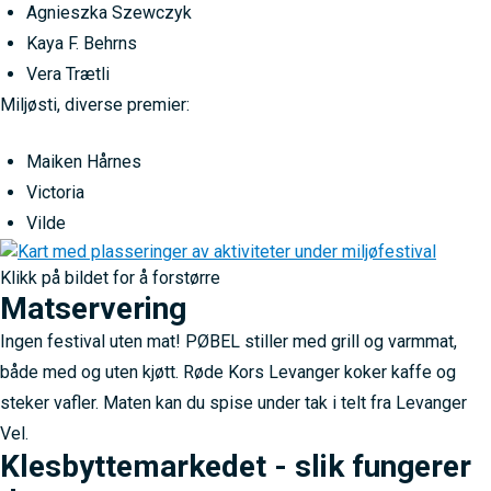
Agnieszka Szewczyk
Kaya F. Behrns
Vera Trætli
Miljøsti, diverse premier:
Maiken Hårnes
Victoria
Vilde
Klikk på bildet for å forstørre
Matservering
Ingen festival uten mat! PØBEL stiller med grill og varmmat,
både med og uten kjøtt. Røde Kors Levanger koker kaffe og
steker vafler. Maten kan du spise under tak i telt fra Levanger
Vel.
Klesbyttemarkedet - slik fungerer