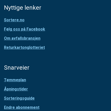
Nyttige lenker
Sortere.no
Følg oss på Facebook
Om avfallsbransjen
Returkartonglotteriet
Snarveier
Tømmeplan
Åpningstider
Sorteringsguide
Endre abonnement