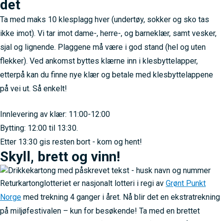
det
Ta med maks 10 klesplagg hver (undertøy, sokker og sko tas
ikke imot). Vi tar imot dame-, herre-, og barneklær, samt vesker,
sjal og lignende. Plaggene må være i god stand (hel og uten
flekker). Ved ankomst byttes klærne inn i klesbyttelapper,
etterpå kan du finne nye klær og betale med klesbyttelappene
på vei ut. Så enkelt!
Innlevering av klær: 11:00-12:00
Bytting: 12:00 til 13:30.
Etter 13:30 gis resten bort - kom og hent!
Skyll, brett og vinn!
Returkartonglotteriet er nasjonalt lotteri i regi av
Grønt Punkt
Norge
med trekning 4 ganger i året. Nå blir det en ekstratrekning
på miljøfestivalen – kun for besøkende! Ta med en brettet