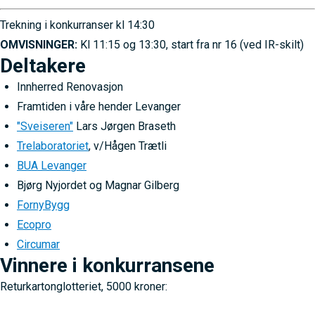
Trekning i konkurranser kl 14:30
OMVISNINGER:
Kl 11:15 og 13:30, start fra nr 16 (ved IR-skilt)
Deltakere
Innherred Renovasjon
Framtiden i våre hender Levanger
"Sveiseren"
Lars Jørgen Braseth
Trelaboratoriet
, v/Hågen Trætli
BUA Levanger
Bjørg Nyjordet og Magnar Gilberg
FornyBygg
Ecopro
Circumar
Vinnere i konkurransene
Returkartonglotteriet, 5000 kroner: