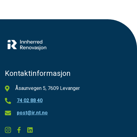
Kontaktinformasjon
Åsaunvegen 5, 7609 Levanger
74 02 88 40
post@ir.nt.no