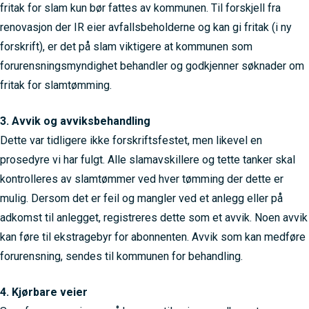
fritak for slam kun bør fattes av kommunen. Til forskjell fra
renovasjon der IR eier avfallsbeholderne og kan gi fritak (i ny
forskrift), er det på slam viktigere at kommunen som
forurensningsmyndighet behandler og godkjenner søknader om
fritak for slamtømming.
3. Avvik og avviksbehandling
Dette var tidligere ikke forskriftsfestet, men likevel en
prosedyre vi har fulgt. Alle slamavskillere og tette tanker skal
kontrolleres av slamtømmer ved hver tømming der dette er
mulig. Dersom det er feil og mangler ved et anlegg eller på
adkomst til anlegget, registreres dette som et avvik. Noen avvik
kan føre til ekstragebyr for abonnenten. Avvik som kan medføre
forurensning, sendes til kommunen for behandling.
4. Kjørbare veier