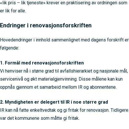
«lik pris – lik tjeneste» krever en praktisering av ordningen som
er lik for alle.
Endringer i renovasjonsforskriften
Hovedendringer i innhold sammenlignet med dagens forskrift er
følgende:
1. Formål med renovasjonsforskriften
Vi henviser nå i større grad til avfallshierarkiet og nasjonale mål,
servicenivå og økt materialgjenvinning. Disse målene kan kun
oppnås gjennom et samarbeid mellom IR og abonnentene.
2. Myndigheten er delegert til IR i noe større grad
IR kan nå fatte enkeltvedtak og gi fritak for renovasjon. Tidligere
var det kommunene som måtte gi fritak.