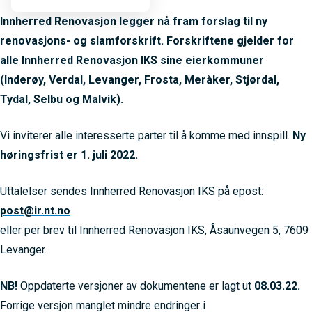
Innherred Renovasjon legger nå fram forslag til ny
renovasjons- og slamforskrift. Forskriftene gjelder for
alle Innherred Renovasjon IKS sine eierkommuner
(Inderøy, Verdal, Levanger, Frosta, Meråker, Stjørdal,
Tydal, Selbu og Malvik).
Vi inviterer alle interesserte parter til å komme med innspill.
Ny
høringsfrist er 1. juli 2022.
Uttalelser sendes Innherred Renovasjon IKS på epost:
post@ir.nt.no
eller per brev til Innherred Renovasjon IKS, Åsaunvegen 5, 7609
Levanger.
NB!
Oppdaterte versjoner av dokumentene er lagt ut
08.03.22.
Forrige versjon manglet mindre endringer i