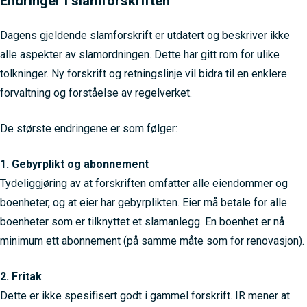
Endringer i slamforskriften
Dagens gjeldende slamforskrift er utdatert og beskriver ikke
alle aspekter av slamordningen. Dette har gitt rom for ulike
tolkninger. Ny forskrift og retningslinje vil bidra til en enklere
forvaltning og forståelse av regelverket.
De største endringene er som følger:
1. Gebyrplikt og abonnement
Tydeliggjøring av at forskriften omfatter alle eiendommer og
boenheter, og at eier har gebyrplikten. Eier må betale for alle
boenheter som er tilknyttet et slamanlegg. En boenhet er nå
minimum ett abonnement (på samme måte som for renovasjon).
2. Fritak
Dette er ikke spesifisert godt i gammel forskrift. IR mener at