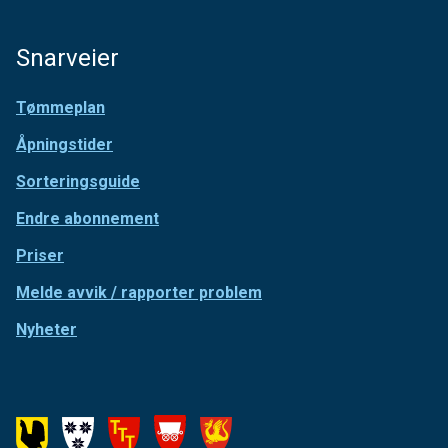
Snarveier
Tømmeplan
Åpningstider
Sorteringsguide
Endre abonnement
Priser
Melde avvik / rapporter problem
Nyheter