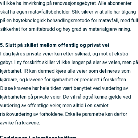
vil ikke ha innvirkning på renovasjonsgebyret. Alle abonnenter
skal ha egen matavfallsbeholder. Slik sikrer vi at alle har tilgang
på en høyteknologisk behandlingsmetode for matavfall, med full
sikkerhet for smittebrudd og høy grad av materialgjenvinning.
5. Slutt på skillet mellom offentlig og privat vei
I dag kjøres private veier kun etter søknad, og mot et ekstra
gebyr. I ny forskrift skiller vi ikke lenger på eier av veien, men på
kjørbarhet. IR kan dermed kjøre alle veier som defineres som
kjørbare, og kravene for kjørbarhet er presisert i forskriften.
Disse kravene har hele tiden vært benyttet ved vurdering av
kjørbarheten på private veier. De vil nå også kunne gjelde ved
vurdering av offentlige veier, men alltid i en samlet
risikovurdering av forholdene. Enkelte parametre kan derfor
avvike fra kravene.