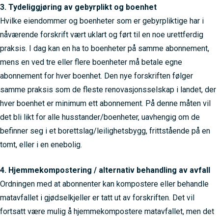
3. Tydeliggjøring av gebyrplikt og boenhet
Hvilke eiendommer og boenheter som er gebyrpliktige har i
nåværende forskrift vært uklart og ført til en noe urettferdig
praksis. I dag kan en ha to boenheter på samme abonnement,
mens en ved tre eller flere boenheter må betale egne
abonnement for hver boenhet. Den nye forskriften følger
samme praksis som de fleste renovasjonsselskap i landet, der
hver boenhet er minimum ett abonnement. På denne måten vil
det bli likt for alle husstander/boenheter, uavhengig om de
befinner seg i et borettslag/leilighetsbygg, frittstående på en
tomt, eller i en enebolig.
4. Hjemmekompostering / alternativ behandling av avfall
Ordningen med at abonnenter kan kompostere eller behandle
matavfallet i gjødselkjeller er tatt ut av forskriften. Det vil
fortsatt være mulig å hjemmekompostere matavfallet, men det