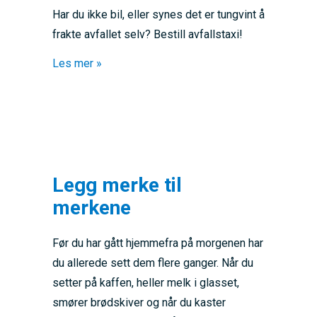
Har du ikke bil, eller synes det er tungvint å
frakte avfallet selv? Bestill avfallstaxi!
about Avfallstaxi – vi henter avfallet for deg
Les mer »
Legg merke til
merkene
Før du har gått hjemmefra på morgenen har
du allerede sett dem flere ganger. Når du
setter på kaffen, heller melk i glasset,
smører brødskiver og når du kaster