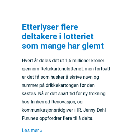
Etterlyser flere
deltakere i lotteriet
som mange har glemt
Hvert år deles det ut 1,6 millioner kroner
gjennom Returkartonglotteriet, men fortsatt
er det få som husker å skrive navn og
nummer på drikkekartongen før den
kastes. Nå er det snart tid for ny trekning
hos Innherred Renovasjon, og
kommunikasjonsrådgiver i IR, Jenny Dahl
Furunes oppfordrer flere til å delta.
about Etterlyser flere deltakere i lotteriet
Les mer »