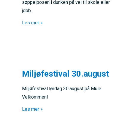
søppelposen i dunken på vei til skole eller
jobb.
about Legg merke til merkene
Les mer »
Miljøfestival 30.august
Miljøfestival lørdag 30.august på Mule.
Velkommen!
about Miljøfestival 30.august
Les mer »