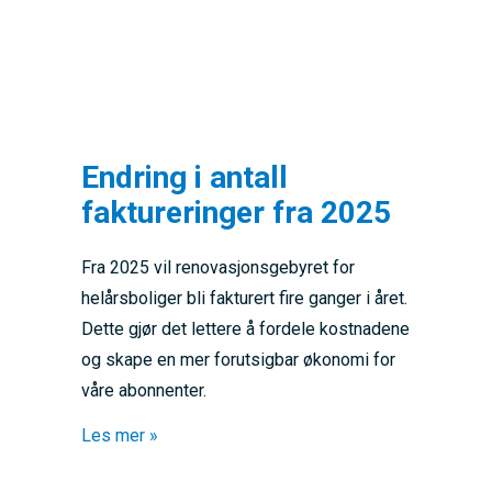
Endring i antall
faktureringer fra 2025
Fra 2025 vil renovasjonsgebyret for
helårsboliger bli fakturert fire ganger i året.
Dette gjør det lettere å fordele kostnadene
og skape en mer forutsigbar økonomi for
våre abonnenter.
about Endring i antall faktureringer fra 2025
Les mer »