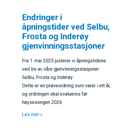
Endringer i
åpningstider ved Selbu,
Frosta og Inderøy
gjenvinningsstasjoner
Fra 1. mai 2025 justerer vi åpningstidene
ved tre av våre gjenvinningsstasjoner:
Selbu, Frosta og Inderøy.
Dette er en prøveordning som varer i ett år,
og ordningen skal evalueres før
høysesongen 2026.
about Endringer i åpningstider ved Selbu, F
Les mer »