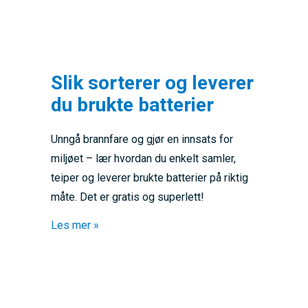
Slik sorterer og leverer
du brukte batterier
Unngå brannfare og gjør en innsats for
miljøet – lær hvordan du enkelt samler,
teiper og leverer brukte batterier på riktig
måte. Det er gratis og superlett!
about Slik sorterer og leverer du brukte batt
Les mer »