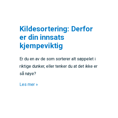
Kildesortering: Derfor
er din innsats
kjempeviktig
Er du en av de som sorterer alt søppelet i
riktige dunker, eller tenker du at det ikke er
så nøye?
about Kildesortering: Derfor er din innsats 
Les mer »