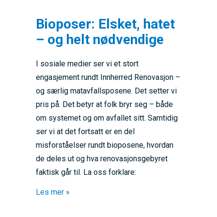
Bioposer: Elsket, hatet
– og helt nødvendige
I sosiale medier ser vi et stort
engasjement rundt Innherred Renovasjon –
og særlig matavfallsposene. Det setter vi
pris på. Det betyr at folk bryr seg – både
om systemet og om avfallet sitt. Samtidig
ser vi at det fortsatt er en del
misforståelser rundt bioposene, hvordan
de deles ut og hva renovasjonsgebyret
faktisk går til. La oss forklare:
about Bioposer: Elsket, hatet – og helt nød
Les mer »