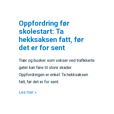
Oppfordring før
skolestart: Ta
hekksaksen fatt, før
det er for sent
Trær og busker som vokser ved trafikkerte
gater kan føre til store skader.
Oppfordringen er enkel: Ta hekksaksen
fatt, før det er for sent.
about Oppfordring før skolestart: Ta hekksak
Les mer »