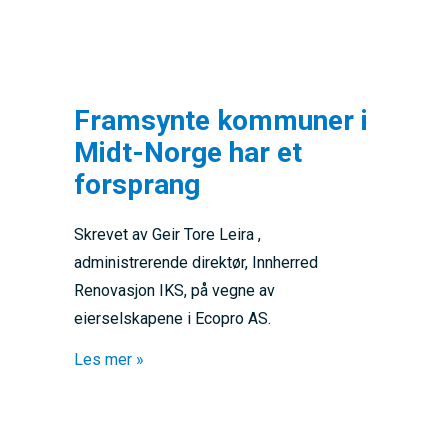
Framsynte kommuner i
Midt-Norge har et
forsprang
Skrevet av Geir Tore Leira ,
administrerende direktør, Innherred
Renovasjon IKS, på vegne av
eierselskapene i Ecopro AS.
about Framsynte kommuner i Midt-Norge ha
Les mer »