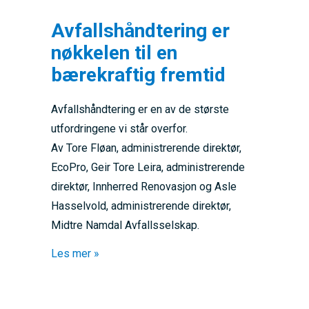
Avfallshåndtering er
nøkkelen til en
bærekraftig fremtid
Avfallshåndtering er en av de største
utfordringene vi står overfor.
Av Tore Fløan, administrerende direktør,
EcoPro, Geir Tore Leira, administrerende
direktør, Innherred Renovasjon og Asle
Hasselvold, administrerende direktør,
Midtre Namdal Avfallsselskap.
about Avfallshåndtering er nøkkelen til en b
Les mer »