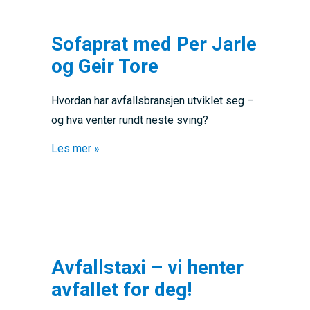
Sofaprat med Per Jarle
og Geir Tore
Hvordan har avfallsbransjen utviklet seg –
og hva venter rundt neste sving?
about Sofaprat med Per Jarle og Geir Tore
Les mer »
Avfallstaxi – vi henter
avfallet for deg!