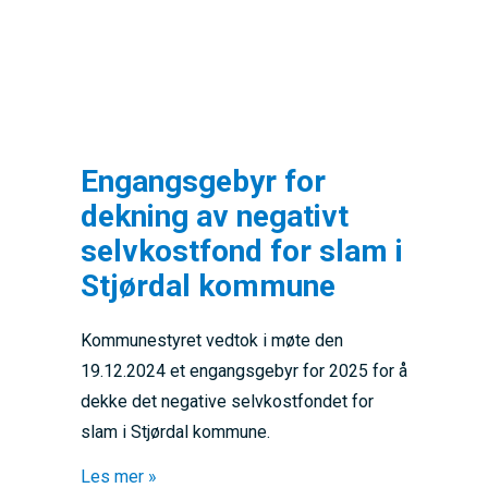
Engangsgebyr for
dekning av negativt
selvkostfond for slam i
Stjørdal kommune
Kommunestyret vedtok i møte den
19.12.2024 et engangsgebyr for 2025 for å
dekke det negative selvkostfondet for
slam i Stjørdal kommune.
about Engangsgebyr for dekning av negativt
Les mer »