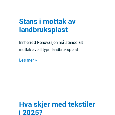
Stans i mottak av
landbruksplast
Innherred Renovasjon må stanse alt
mottak av all type landbruksplast.
about Stans i mottak av landbruksplast
Les mer »
Hva skjer med tekstiler
i 2025?