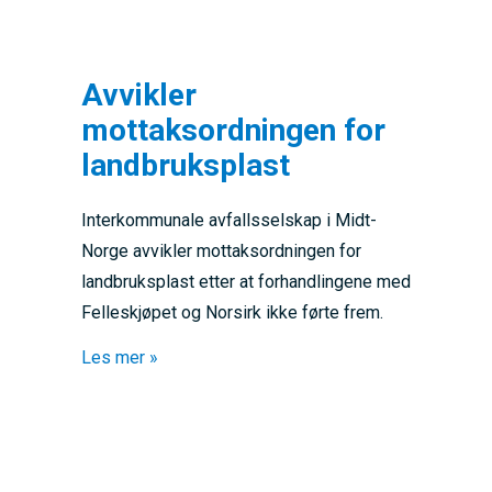
Avvikler
mottaksordningen for
landbruksplast
Interkommunale avfallsselskap i Midt-
Norge avvikler mottaksordningen for
landbruksplast etter at forhandlingene med
Felleskjøpet og Norsirk ikke førte frem.
about Avvikler mottaksordningen for landbr
Les mer »