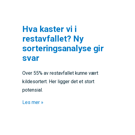
Hva kaster vi i
restavfallet? Ny
sorteringsanalyse gir
svar
Over 55% av restavfallet kunne vært
kildesortert. Her ligger det et stort
potensial.
about Hva kaster vi i restavfallet? Ny sorte
Les mer »