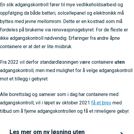
En slik adgangskontroll fører til mye vedlikeholdsarbeid og
oppfølging da både batteri, solcellepanel og elektronikk må
byttes med jevne mellomrom. Dette er en kostnad som må
fordeles på brukerne via renovasjonsgebyret. For de fleste er
ikke adgangskontroll nødvendig. Erfaringer fra andre åpne
containere er at det er lite misbruk.
Fra 2022 vil derfor standardløsningen være containere
uten
adgangskontroll, men med mulighet for å velge adgangskontroll
mot et tillegg i gebyret.
Alle borettslag og sameier som i dag har containere med
adgangskontroll, vil i løpet av oktober 2021
få et brev
med
tilbud om å fjerne adgangskontrollen og få et rimeligere gebyr.
Les mer om ny løsning uten