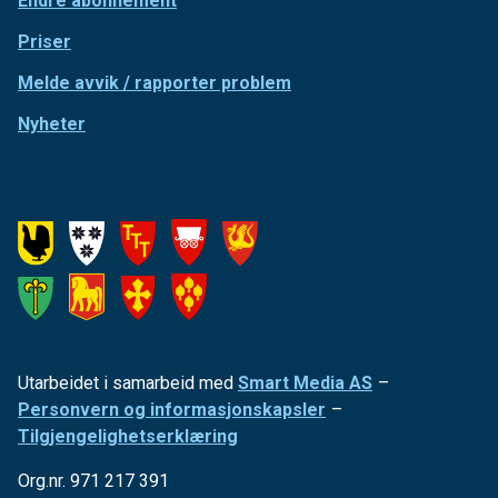
Endre abonnement
Priser
Melde avvik / rapporter problem
Nyheter
Utarbeidet i samarbeid med
Smart Media AS
–
Personvern og informasjonskapsler
–
Tilgjengelighetserklæring
Org.nr. 971 217 391