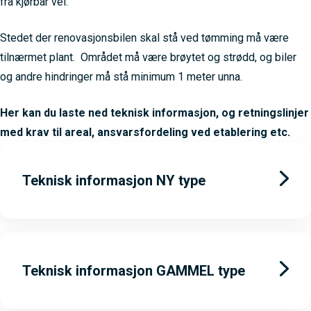
fra kjørbar vei.
Stedet der renovasjonsbilen skal stå ved tømming må være
tilnærmet plant. Området må være brøytet og strødd, og biler
og andre hindringer må stå minimum 1 meter unna.
Her kan du laste ned teknisk informasjon, og retningslinjer
med krav til areal, ansvarsfordeling ved etablering etc.
Teknisk informasjon NY type
Teknisk informasjon GAMMEL type