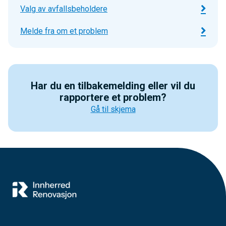
Valg av avfallsbeholdere
Melde fra om et problem
Har du en tilbakemelding
eller vil du
rapportere et problem?
Gå til skjema