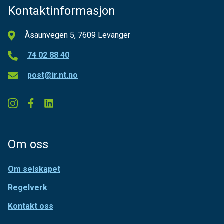
Kontaktinformasjon
Åsaunvegen 5, 7609 Levanger
74 02 88 40
post@ir.nt.no
Om oss
Om selskapet
Regelverk
Kontakt oss