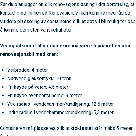
Før du planlegger en slik renovasjonsløsning i ditt borettslag, ta
kontakt med Innherred Renovasjon. Vi kan komme med råd og
vurdere plassering av containerne slik at det vil bli mulig for oss
å tømme dem uten vanskeligheter.
Vei og adkomst til containerne må være tilpasset en stor
renovasjonsbil med kran:
Veibredde: 4 meter
Nødvendig akseltrykk: 10 tonn
Fri høyde på veien: 4,5 meter
Fri høyde over containerne: 9 meter
Ytre radius i vendehammer/rundkjøring: 12,5 meter
Indre radius i vendehammer/rundkjøring: 5,3 meter.
Containeren må plasseres slik at krokfestet står maks 5 meter