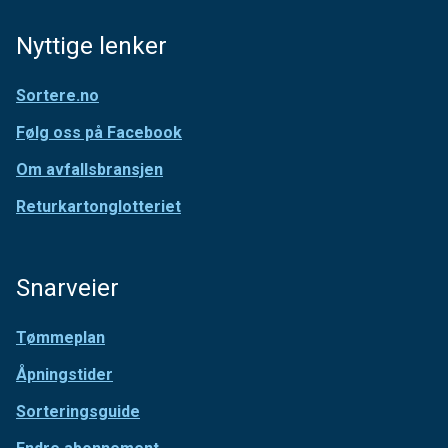
Nyttige lenker
Sortere.no
Følg oss på Facebook
Om avfallsbransjen
Returkartonglotteriet
Snarveier
Tømmeplan
Åpningstider
Sorteringsguide