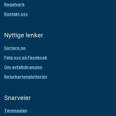
Nyttige lenker
Sortere.no
Følg oss på Facebook
Om avfallsbransjen
Returkartonglotteriet
Snarveier
Tømmeplan
Åpningstider
Sorteringsguide