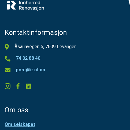
Kontaktinformasjon
Åsaunvegen 5, 7609 Levanger
74 02 88 40
post@ir.nt.no
Om oss
Om selskapet
Regelverk
Kontakt oss